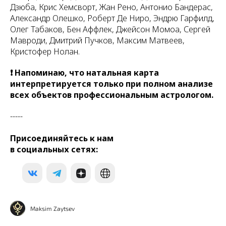
Дзюба, Крис Хемсворт, Жан Рено, Антонио Бандерас,
Александр Олешко, Роберт Де Ниро, Эндрю Гарфилд,
Олег Табаков, Бен Аффлек, Джейсон Момоа, Сергей
Мавроди, Дмитрий Пучков, Максим Матвеев,
Кристофер Нолан.
❗ Напоминаю, что натальная карта
интерпретируется только при полном анализе
всех объектов профессиональным астрологом.
-----
Присоединяйтесь к нам
в социальных сетях:
Maksim Zaytsev