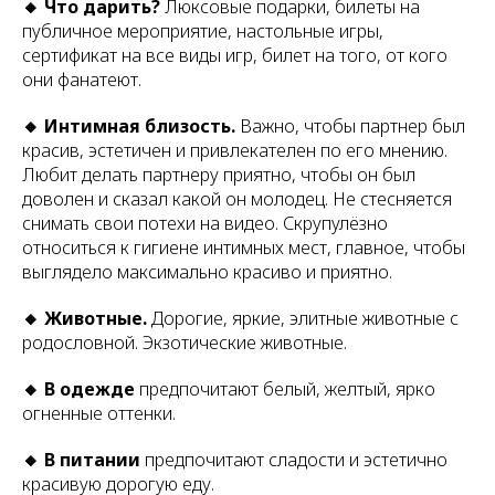
🔸 Что дарить?
Люксовые подарки, билеты на
публичное мероприятие, настольные игры,
сертификат на все виды игр, билет на того, от кого
они фанатеют.
🔸 Интимная близость.
Важно, чтобы партнер был
красив, эстетичен и привлекателен по его мнению.
Любит делать партнеру приятно, чтобы он был
доволен и сказал какой он молодец. Не стесняется
снимать свои потехи на видео. Скрупулёзно
относиться к гигиене интимных мест, главное, чтобы
выглядело максимально красиво и приятно.
🔸 Животные.
Дорогие, яркие, элитные животные с
родословной. Экзотические животные.
🔸 В одежде
предпочитают белый, желтый, ярко
огненные оттенки.
🔸 В питании
предпочитают сладости и эстетично
красивую дорогую еду.