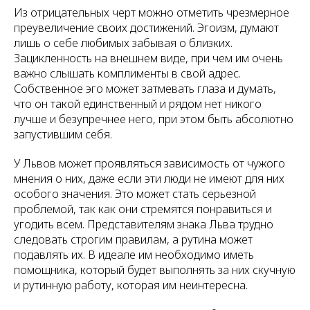
Из отрицательных черт можно отметить чрезмерное
преувеличение своих достижений. Эгоизм, думают
лишь о себе любимых забывая о близких.
Зацикленность на внешнем виде, при чем им очень
важно слышать комплименты в свой адрес.
Собственное эго может затмевать глаза и думать,
что он такой единственный и рядом нет никого
лучше и безупречнее него, при этом быть абсолютно
запустившим себя.
У Львов может проявляться зависимость от чужого
мнения о них, даже если эти люди не имеют для них
особого значения. Это может стать серьезной
проблемой, так как они стремятся понравиться и
угодить всем. Представителям знака Льва трудно
следовать строгим правилам, а рутина может
подавлять их. В идеале им необходимо иметь
помощника, который будет выполнять за них скучную
и рутинную работу, которая им неинтересна.